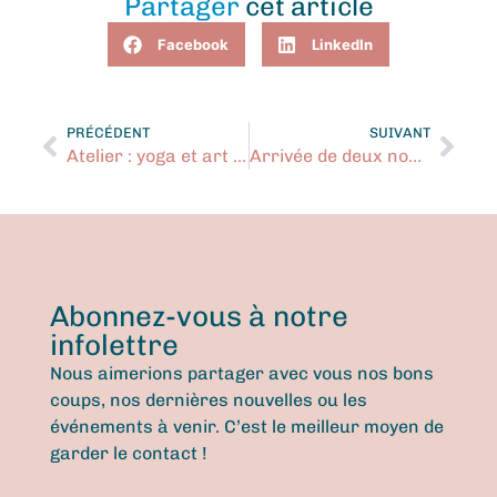
Partager
cet article
Facebook
LinkedIn
PRÉCÉDENT
SUIVANT
Atelier : yoga et art collectif
Arrivée de deux nouvelles administratrices au conseil d’administration
Abonnez-vous à notre
infolettre
Nous aimerions partager avec vous nos bons
coups, nos dernières nouvelles ou les
événements à venir. C’est le meilleur moyen de
garder le contact !