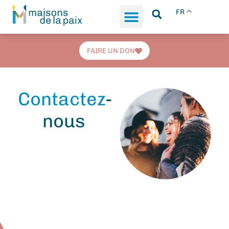
FR
FAIRE UN DON
Contactez
-
nous