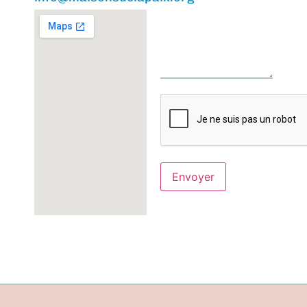
CAPTCHA
Envoyer