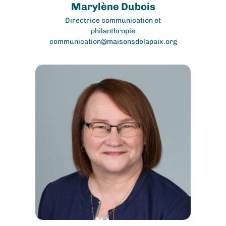
Marylène Dubois
Directrice communication et
philanthropie
communication@maisonsdelapaix.org