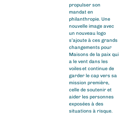
propulser son
mandat
en
philanthropie.
U
ne
nou
velle image
avec
un nouveau logo
s’ajoute
à ces grands
changements pour
Maisons de la paix qui
a le vent dans les
voiles
et
continue
de
garder le cap vers sa
mission première
,
celle d
e soutenir et
aider les personnes
exposées à des
situations à risque
.