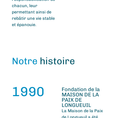
chacun, leur
permettant ainsi de
rebâtir une vie stable
et épanouie.
Notre
histoire
1990
Fondation de la
MAISON DE LA
PAIX DE
LONGUEUIL
La Maison de la Paix
de Longueuil a été