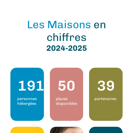
Les Maisons
en
chiffres
2024-2025
191
50
39
personnes
places
partenaires
hébergées
disponibles