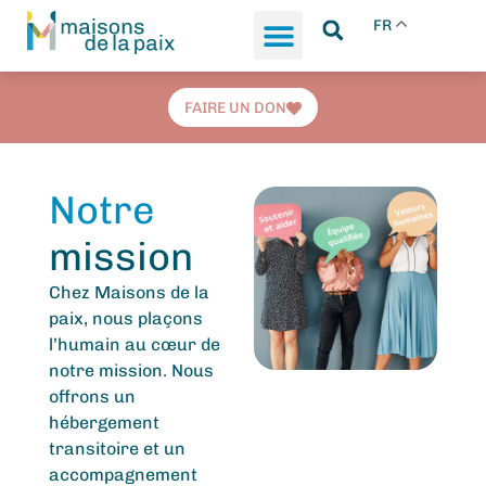
FR
FAIRE UN DON
Notre
mission
Chez Maisons de la
paix, nous plaçons
l’humain au cœur de
notre mission. Nous
offrons un
hébergement
transitoire et un
accompagnement