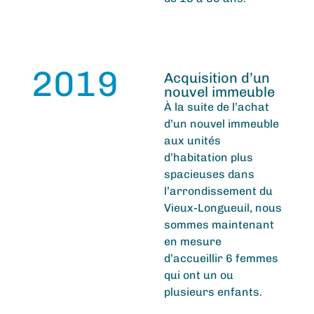
2019
Acquisition d’un
nouvel immeuble
À la suite de
l’achat
d’un nouvel immeuble
aux unités
d’habitation plus
spacieuses
dans
l’
a
rrondissement du
Vieux-Longueuil, nous
sommes
maintenant
en mesure
d’accueillir
6 femmes
qui ont
un ou
plusieurs
enfants.