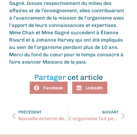
Gagné. Issues respectivement du milieu des
affaires et de l’enseignement, elles contribueront
à l’avancement de la mission de l’organisme avec
l’apport de leurs connaissances et expertises.
Mme Chan et Mme Gagné succèdent à Étienne
Rivard et à Johanne Harvey qui ont été impliqués
au sein de l’organisme pendant plus de 10 ans.
Merci du fond du cœur pour le temps consacré à
faire avancer Maisons de la paix.
Partager
cet article
Facebook
LinkedIn
PRÉCÉDENT
SUIVANT
Nouvelle entente de service avec l’équipe santé mentale du CISSS Montérégie Centre
L’organisme fait peau neuve