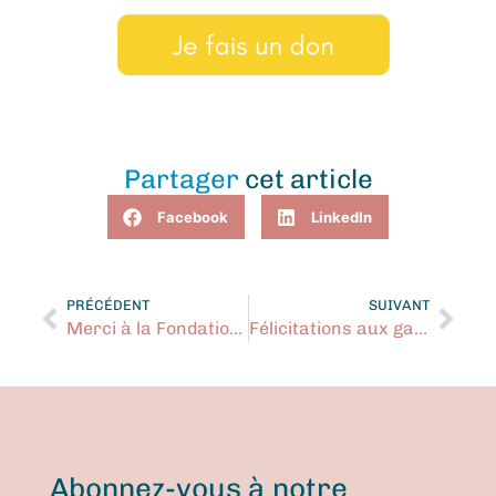
Partager
cet article
Facebook
LinkedIn
PRÉCÉDENT
SUIVANT
Merci à la Fondation du Grand Montréal
Félicitations aux gagnantes et gagnants de la loterie des fêtes !
Abonnez-vous à notre