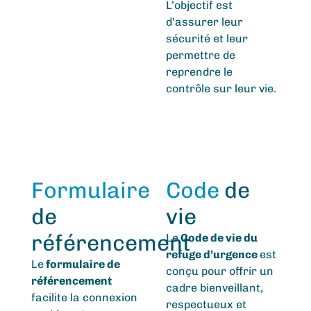
L’objectif est
d’assurer leur
sécurité et leur
permettre de
reprendre le
contrôle sur leur vie.
Formulaire
Code
de
de
vie
référencement
Le
Code de vie du
refuge d’urgence
est
Le
formulaire de
conçu pour offrir un
référencement
cadre bienveillant,
facilite la connexion
respectueux et