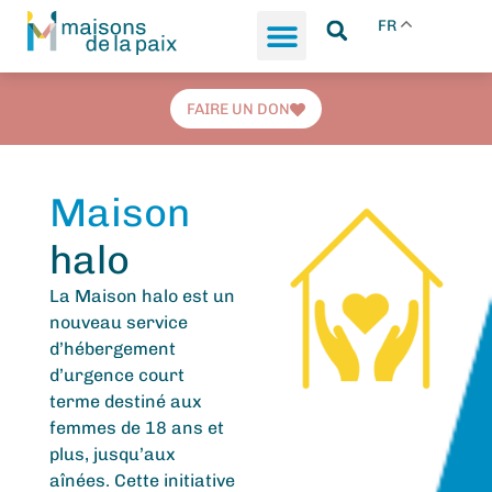
FR
FAIRE UN DON
Maison
halo
La Maison halo est un
nouveau service
d’hébergement
d’urgence court
terme destiné aux
femmes de 18 ans et
plus, jusqu’aux
aînées. Cette initiative