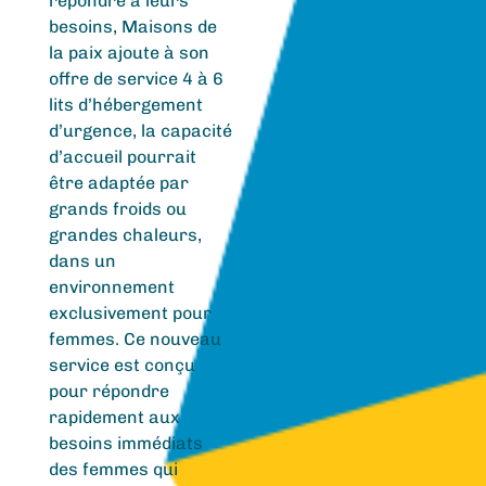
répondre à leurs
besoins, Maisons de
la paix ajoute à son
offre de service 4 à 6
lits d’hébergement
d’urgence, la capacité
d’accueil pourrait
être adaptée par
grands froids ou
grandes chaleurs,
dans un
environnement
exclusivement pour
femmes. Ce nouveau
service est conçu
pour répondre
rapidement aux
besoins immédiats
des femmes qui