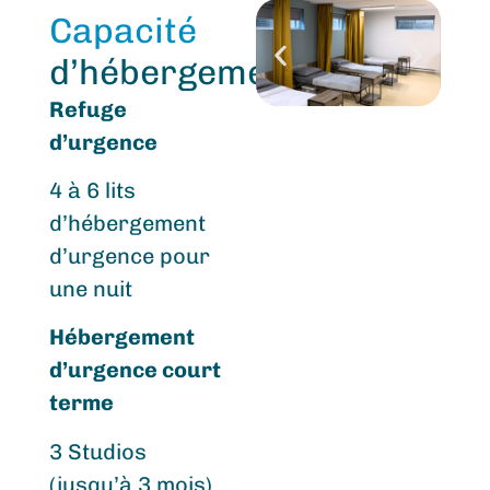
Capacité
d’hébergement
Refuge
d’urgence
4 à 6 lits
d’hébergement
d’urgence pour
une nuit
Hébergement
d’urgence court
terme
3 Studios
(jusqu’à 3 mois)