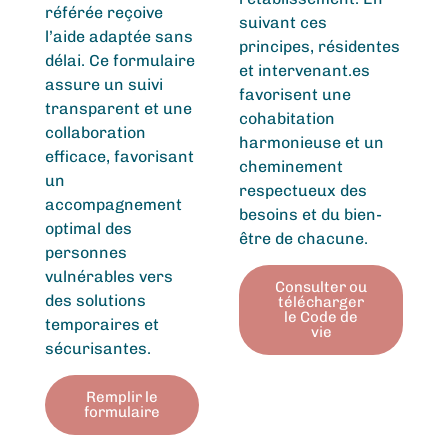
référée reçoive
suivant ces
l’aide adaptée sans
principes, résidentes
délai. Ce formulaire
et intervenant.es
assure un suivi
favorisent une
transparent et une
cohabitation
collaboration
harmonieuse et un
efficace, favorisant
cheminement
un
respectueux des
accompagnement
besoins et du bien-
optimal des
être de chacune.
personnes
vulnérables vers
Consulter ou
des solutions
télécharger
le Code de
temporaires et
vie
sécurisantes.
Remplir le
formulaire