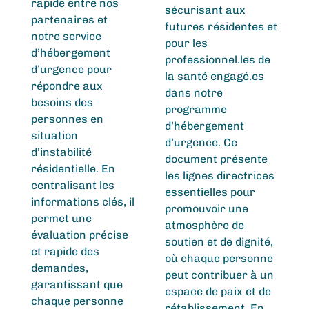
rapide entre nos
sécurisant aux
partenaires et
futures résidentes et
notre service
pour les
d’hébergement
professionnel.les de
d’urgence pour
la santé engagé.es
répondre aux
dans notre
besoins des
programme
personnes en
d’hébergement
situation
d’urgence. Ce
d’instabilité
document présente
résidentielle. En
les lignes directrices
centralisant les
essentielles pour
informations clés, il
promouvoir une
permet une
atmosphère de
évaluation précise
soutien et de dignité,
et rapide des
où chaque personne
demandes,
peut contribuer à un
garantissant que
espace de paix et de
chaque personne
rétablissement. En