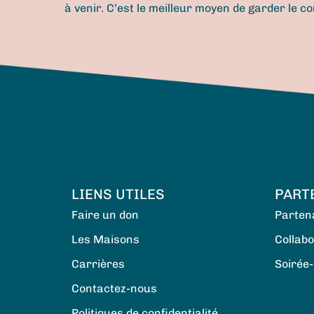
à venir. C’est le meilleur moyen de garder le co
LIENS UTILES
PART
Faire un don
Partena
Les Maisons
Collab
Carrières
Soirée-
Contactez-nous
Politiques de confidentialité