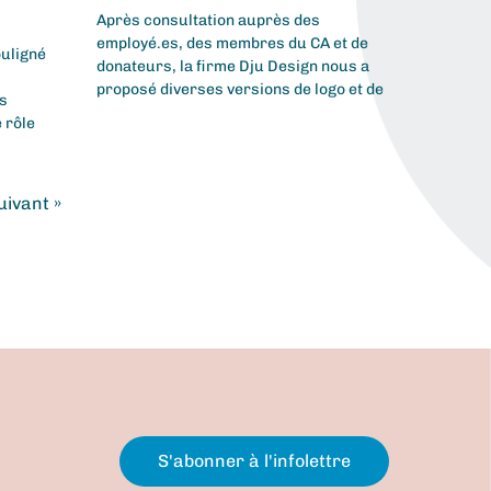
Après consultation auprès des
employé.es, des membres du CA et de
ouligné
donateurs, la firme Dju Design nous a
proposé diverses versions de logo et de
os
 rôle
uivant »
S'abonner à l'infolettre