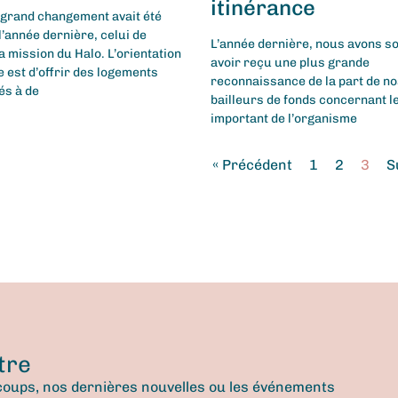
itinérance
 grand changement avait été
’année dernière, celui de
L’année dernière, nous avons s
la mission du Halo. L’orientation
avoir reçu une plus grande
 est d’offrir des logements
reconnaissance de la part de n
és à de
bailleurs de fonds concernant le
important de l’organisme
« Précédent
1
2
3
S
tre
oups, nos dernières nouvelles ou les événements