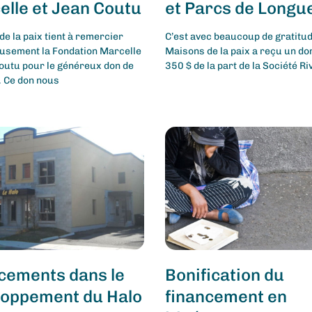
lle et Jean Coutu
et Parcs de Longue
e la paix tient à remercier
C’est avec beaucoup de gratitu
usement la Fondation Marcelle
Maisons de la paix a reçu un do
Coutu pour le généreux don de
350 $ de la part de la Société Ri
. Ce don nous
cements dans le
Bonification du
loppement du Halo
financement en