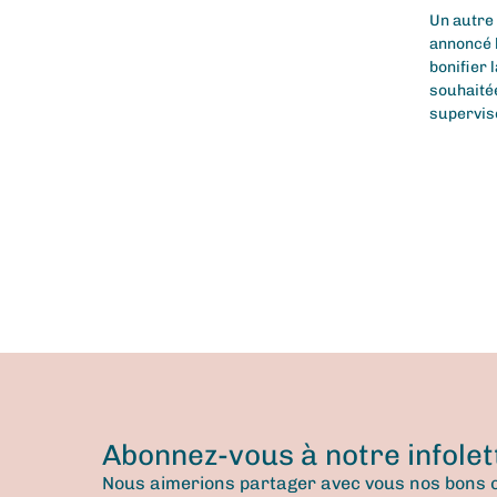
Un autre
annoncé l
bonifier 
souhaitée
supervis
Abonnez-vous à notre infolet
Nous aimerions partager avec vous nos bons c