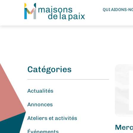
QUI AIDONS-N
Catégories
Actualités
Annonces
Ateliers et activités
Merci
Événements