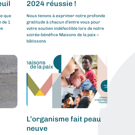
uil
2024 réussie !
de que
Nous tenons à exprimer notre profonde
n de 1
gratitude à chacun d’entre vous pour
ve
votre soutien indéfectible lors de notre
soirée-bénéfice Maisons de la paix –
bâtissons
L’organisme fait peau
neuve