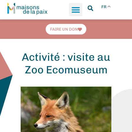
FR
FAIRE UN DON
Activité : visite au
Zoo Ecomuseum