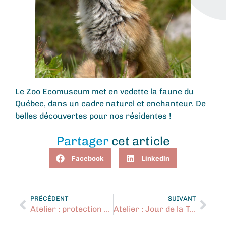
Le Zoo Ecomuseum met en vedette la faune du
Québec, dans un cadre naturel et enchanteur. De
belles découvertes pour nos résidentes !
Partager
cet article
Facebook
LinkedIn
PRÉCÉDENT
SUIVANT
Atelier : protection dans le dating en ligne
Atelier : Jour de la Terre