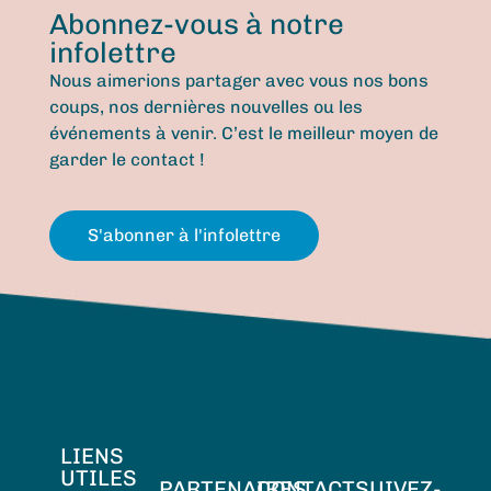
Abonnez-vous à notre
infolettre
Nous aimerions partager avec vous nos bons
coups, nos dernières nouvelles ou les
événements à venir. C’est le meilleur moyen de
garder le contact !
S'abonner à l'infolettre
LIENS
UTILES
PARTENAIRES
CONTACT
SUIVEZ-