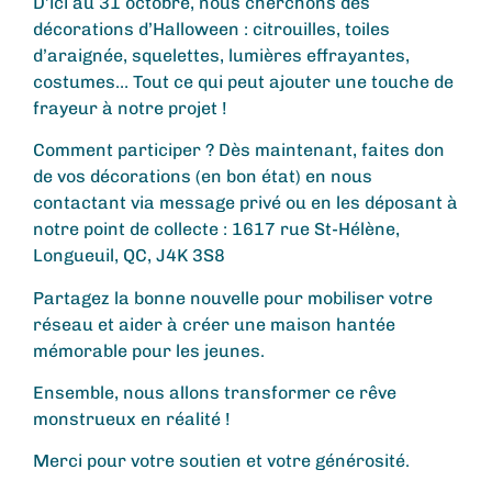
D’ici au 31 octobre, nous cherchons des
décorations d’Halloween : citrouilles, toiles
d’araignée, squelettes, lumières effrayantes,
costumes… Tout ce qui peut ajouter une touche de
frayeur à notre projet !
Comment participer ? Dès maintenant, faites don
de vos décorations (en bon état) en nous
contactant via message privé ou en les déposant à
notre point de collecte : 1617 rue St-Hélène,
Longueuil, QC, J4K 3S8
Partagez la bonne nouvelle pour mobiliser votre
réseau et aider à créer une maison hantée
mémorable pour les jeunes.
Ensemble, nous allons transformer ce rêve
monstrueux en réalité !
Merci pour votre soutien et votre générosité.