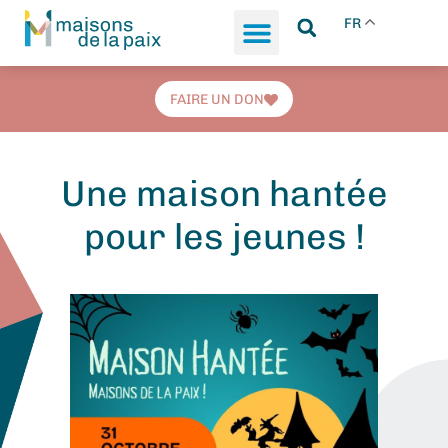
FR
FAIRE UN DON
Une maison hantée
pour les jeunes !