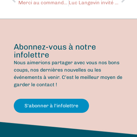
Merci au commanditaire de la Ville de Longueuil
Luc Langevin invité spécial
Abonnez-vous à notre
infolettre
Nous aimerions partager avec vous nos bons
coups, nos dernières nouvelles ou les
événements à venir. C’est le meilleur moyen de
garder le contact !
S'abonner à l'infolettre