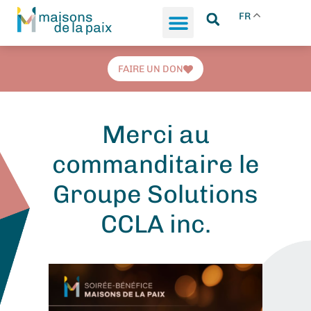
FR
FAIRE UN DON
Merci au
commanditaire le
Groupe Solutions
CCLA inc.