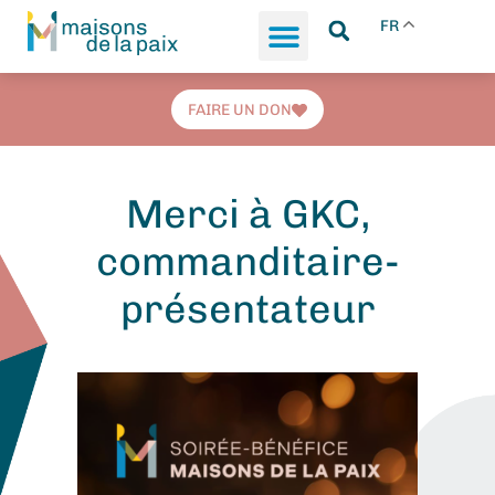
FR
FAIRE UN DON
Merci à GKC,
commanditaire-
présentateur