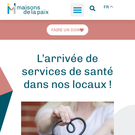
FR
FAIRE UN DON
L’arrivée de
services de santé
dans nos locaux !