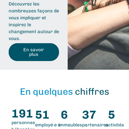
Découvrez les
nombreuses façons de
vous impliquer et
inspirez le
changement autour de
vous.
En savoir
plus
En quelques
chiffres
191
51
6
37
5
personnes
employé·e·s
immeubles
partenaires
activités