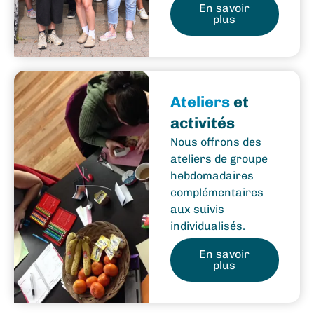
En savoir
plus
Ateliers
et
activités
Nous offrons des
ateliers de groupe
hebdomadaires
complémentaires
aux suivis
individualisés.
En savoir
plus