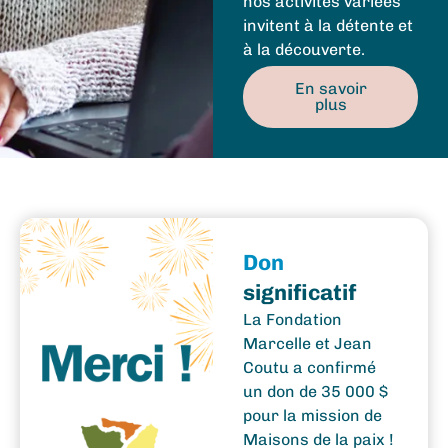
nos activités variées
invitent à la détente et
à la découverte.
En savoir
plus
Don
significatif
La Fondation
Marcelle et Jean
Coutu a confirmé
un don de 35 000 $
pour la mission de
Maisons de la paix !